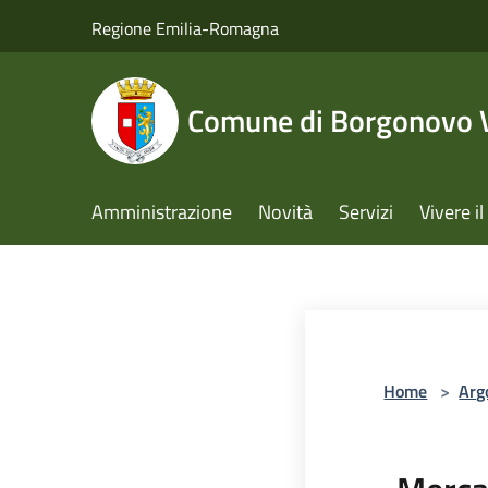
Salta al contenuto principale
Regione Emilia-Romagna
Comune di Borgonovo V
Amministrazione
Novità
Servizi
Vivere 
Home
>
Arg