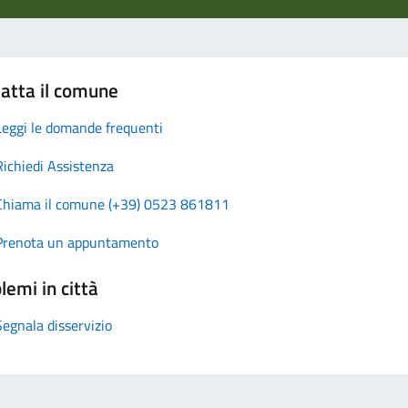
atta il comune
Leggi le domande frequenti
Richiedi Assistenza
Chiama il comune (+39) 0523 861811
Prenota un appuntamento
lemi in città
Segnala disservizio