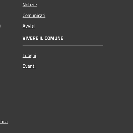
Notizie
Comunicati
i
Avvisi
VIVERE IL COMUNE
Luoghi
Eventi
tica