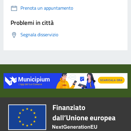
Prenota un appuntamento
Problemi in città
Segnala disservizio