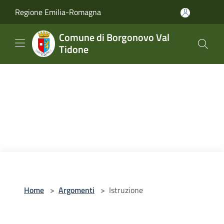
Salta al contenuto principale
Regione Emilia-Romagna
Comune di Borgonovo Val
Tidone
Home
>
Argomenti
>
Istruzione