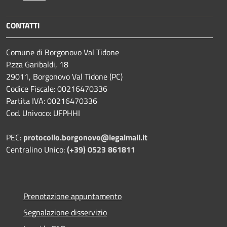
CONTATTI
Comune di Borgonovo Val Tidone
P.zza Garibaldi, 18
29011, Borgonovo Val Tidone (PC)
Codice Fiscale: 00216470336
Partita IVA: 00216470336
Cod. Univoco: UFPHHI
PEC:
protocollo.borgonovo@legalmail.it
Centralino Unico:
(+39) 0523 861811
Prenotazione appuntamento
Segnalazione disservizio