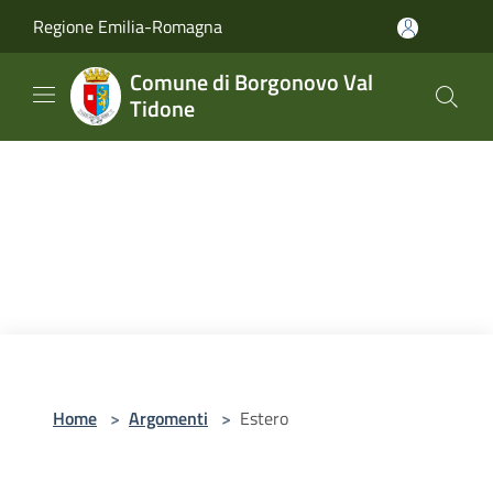
Salta al contenuto principale
Regione Emilia-Romagna
Comune di Borgonovo Val
Tidone
Home
>
Argomenti
>
Estero