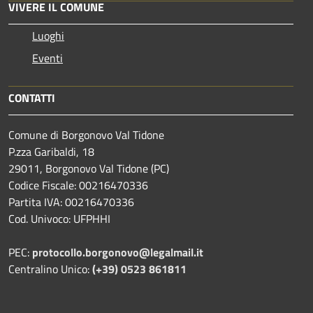
VIVERE IL COMUNE
Luoghi
Eventi
CONTATTI
Comune di Borgonovo Val Tidone
P.zza Garibaldi, 18
29011, Borgonovo Val Tidone (PC)
Codice Fiscale: 00216470336
Partita IVA: 00216470336
Cod. Univoco: UFPHHI
PEC:
protocollo.borgonovo@legalmail.it
Centralino Unico:
(+39) 0523 861811