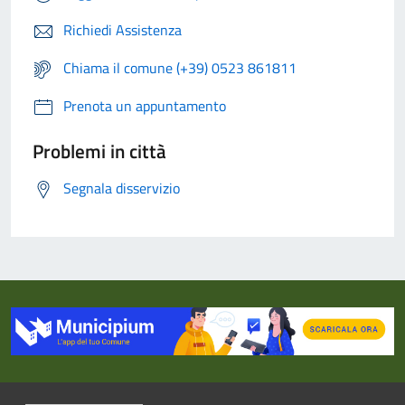
Richiedi Assistenza
Chiama il comune (+39) 0523 861811
Prenota un appuntamento
Problemi in città
Segnala disservizio