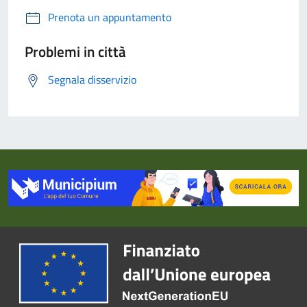
Prenota un appuntamento
Problemi in città
Segnala disservizio