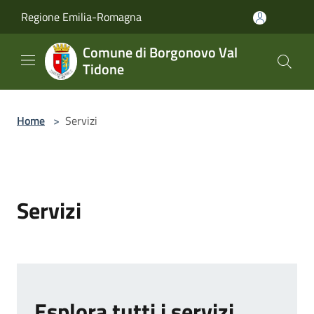
Salta al contenuto principale
Regione Emilia-Romagna
Comune di Borgonovo Val
Tidone
Home
>
Servizi
Servizi
Esplora tutti i servizi