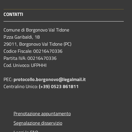
CONTATTI
Comune di Borgonovo Val Tidone
P.zza Garibaldi, 18
29011, Borgonovo Val Tidone (PC)
Codice Fiscale: 00216470336
Partita IVA: 00216470336
Cod. Univoco: UFPHHI
PEC:
protocollo.borgonovo@legalmail.it
Centralino Unico:
(+39) 0523 861811
Prenotazione appuntamento
Segnalazione disservizio