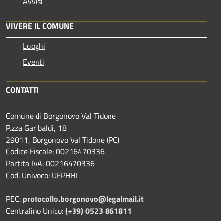
Avvisi
VIVERE IL COMUNE
Luoghi
Eventi
CONTATTI
Comune di Borgonovo Val Tidone
P.zza Garibaldi, 18
29011, Borgonovo Val Tidone (PC)
Codice Fiscale: 00216470336
Partita IVA: 00216470336
Cod. Univoco: UFPHHI
PEC:
protocollo.borgonovo@legalmail.it
Centralino Unico:
(+39) 0523 861811