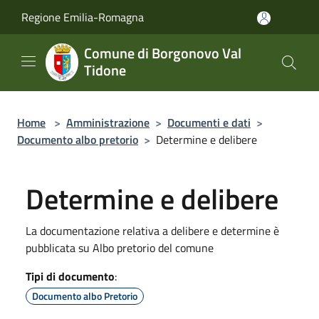
Salta al contenuto principale
Regione Emilia-Romagna
Comune di Borgonovo Val
Tidone
Home
>
Amministrazione
>
Documenti e dati
>
Documento albo pretorio
>
Determine e delibere
Determine e delibere
La documentazione relativa a delibere e determine è
pubblicata su Albo pretorio del comune
Tipi di documento
:
Documento albo Pretorio